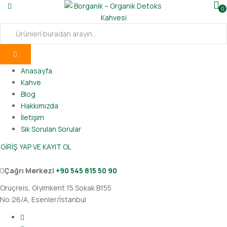
0
Anasayfa
Kahve
Blog
Hakkımızda
İletişim
Sık Sorulan Sorular
GİRİŞ YAP VE KAYIT OL
Çağrı Merkezi
+90 545 815 50 90‬
Oruçreis, Giyimkent 15.Sokak B155
No:26/A, Esenler/İstanbul